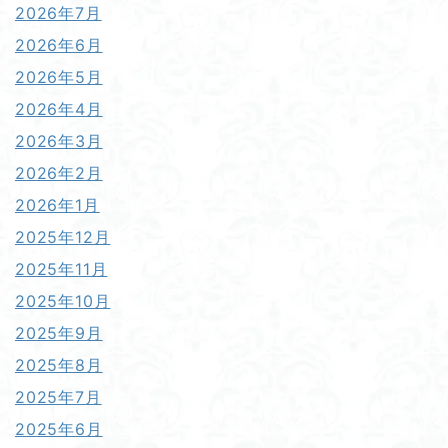
2026年7月
2026年6月
2026年5月
2026年4月
2026年3月
2026年2月
2026年1月
2025年12月
2025年11月
2025年10月
2025年9月
2025年8月
2025年7月
2025年6月