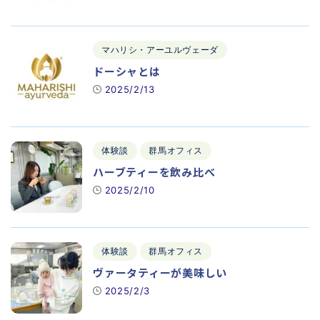
マハリシ・アーユルヴェーダ
ドーシャとは
2025/2/13
体験談
群馬オフィス
ハーブティーを飲み比べ
2025/2/10
体験談
群馬オフィス
ヴァータティーが美味しい
2025/2/3