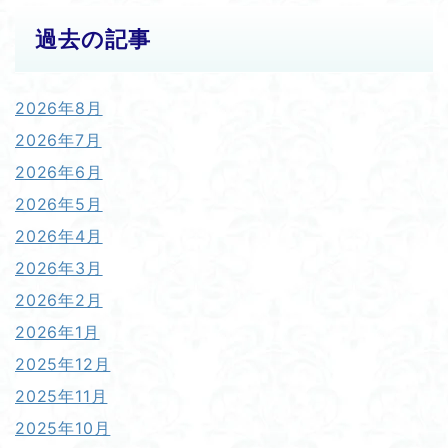
過去の記事
2026年8月
2026年7月
2026年6月
2026年5月
2026年4月
2026年3月
2026年2月
2026年1月
2025年12月
2025年11月
2025年10月