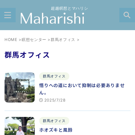
超越瞑想とマハリシ
HOME
>
瞑想センター
>
群馬オフィス
>
群馬オフィス
群馬オフィス
悟りへの道において抑制は必要ありませ
ん。
2025/7/28
群馬オフィス
ホオズキと風鈴