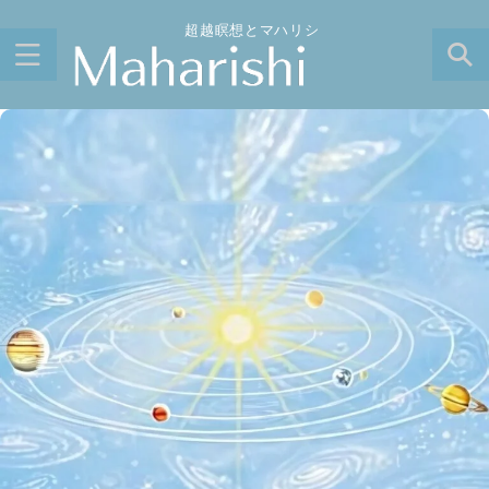
超越瞑想とマハリシ