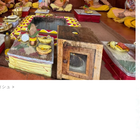
ィシュ
>