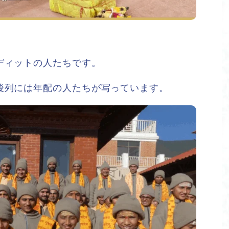
ディットの人たちです。
後列には年配の人たちが写っています。