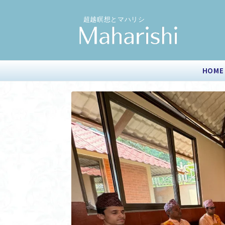
超越瞑想とマハリシ
HOME