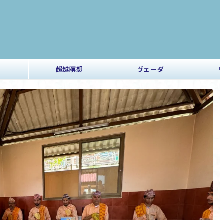
超越瞑想
ヴェーダ