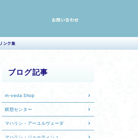
お問い合わせ
リンク集
ブログ記事
m-veda Shop
瞑想センター
マハリシ・アーユルヴェーダ
マハリシ・ジョーティシュ