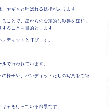
は、ヤギャと呼ばれる技術があります。
することで、星からの否定的な影響を緩和し
りすることを目的とします。
パンディットと呼びます。
ールで行われています。
ャの様子や、パンディットたちの写真をご紹
ヤギャを行っている風景です。