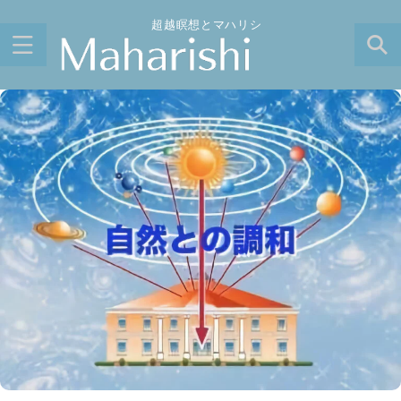
超越瞑想とマハリシ