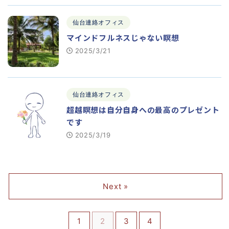
仙台連絡オフィス
マインドフルネスじゃない瞑想
2025/3/21
仙台連絡オフィス
超越瞑想は自分自身への最高のプレゼント
です
2025/3/19
Next »
1
2
3
4