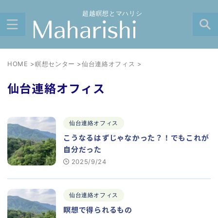
超越瞑想とマハリシ
HOME
>
瞑想センター
>
仙台連絡オフィス
>
仙台連絡オフィス
仙台連絡オフィス
こうなるはずじゃなかった？！でもこれが
自分だった
2025/9/24
仙台連絡オフィス
瞑想で得られるもの