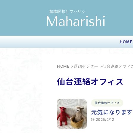
超越瞑想とマハリシ
HOME
HOME
>
瞑想センター
>
仙台連絡オフィ
仙台連絡オフィス
仙台連絡オフィス
元気になります
2025/2/12