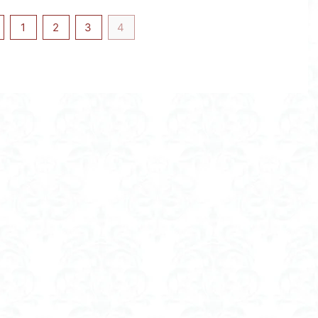
1
2
3
4