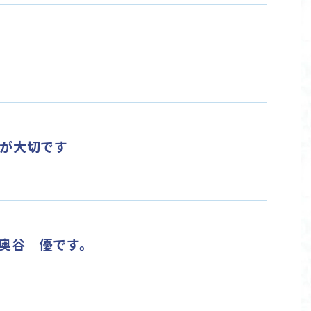
が大切です
奥谷 優です。