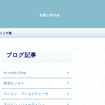
お問い合わせ
リンク集
ブログ記事
m-veda Shop
瞑想センター
マハリシ・アーユルヴェーダ
マハリシ・ジョーティシュ