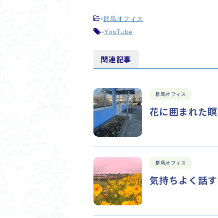
-
群馬オフィス
-
YouTube
関連記事
群馬オフィス
花に囲まれた瞑
群馬オフィス
気持ちよく話す