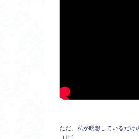
ただ、私が瞑想しているだけ
（汗）