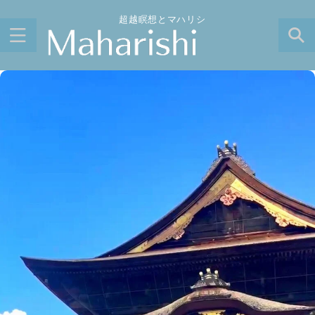
超越瞑想とマハリシ