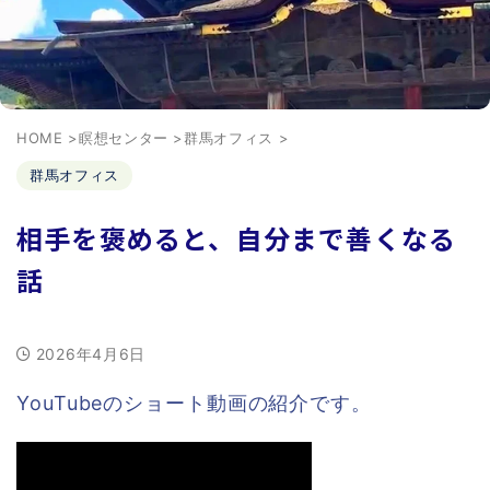
HOME
>
瞑想センター
>
群馬オフィス
>
群馬オフィス
相手を褒めると、自分まで善くなる
話
2026年4月6日
YouTubeのショート動画の紹介です。