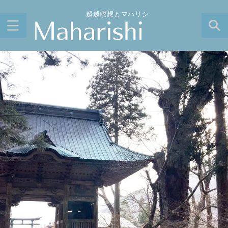
超越瞑想とマハリシ