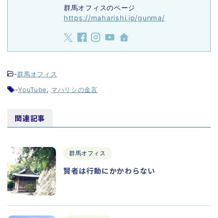
群馬オフィスのページ
https://maharishi.jp/gunma/
-
群馬オフィス
-
YouTube
,
マハリシの金言
関連記事
群馬オフィス
賢者は行動にかかわらない