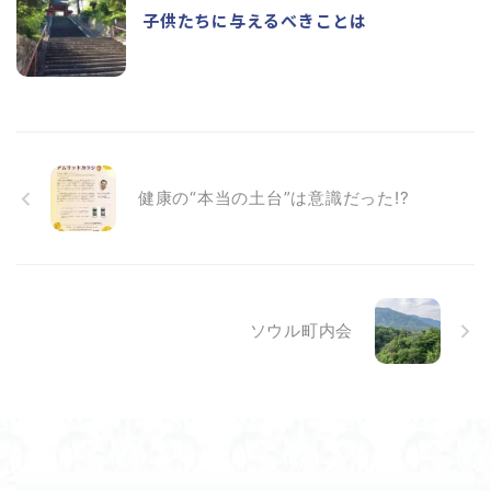
子供たちに与えるべきことは
健康の“本当の土台”は意識だった!?
ソウル町内会