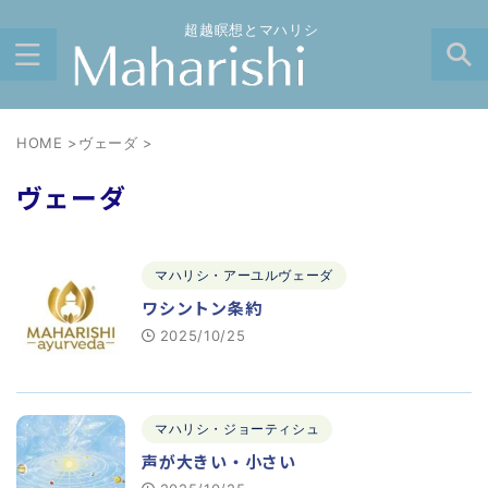
超越瞑想とマハリシ
HOME
>
ヴェーダ
>
ヴェーダ
マハリシ・アーユルヴェーダ
ワシントン条約
2025/10/25
マハリシ・ジョーティシュ
声が大きい・小さい