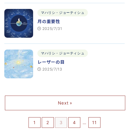
マハリシ・ジョーティシュ
月の重要性
2025/7/31
マハリシ・ジョーティシュ
レーザーの目
2025/7/13
Next »
1
2
3
4
…
11