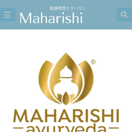
超越瞑想とマハリシ