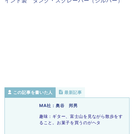
インド製 タング・スクレーパー（シルバー）
この記事を書いた人
最新記事
MA社：奥谷 邦男
趣味：ギター、富士山を見ながら散歩をす
ること。お菓子を買うのがヘタ