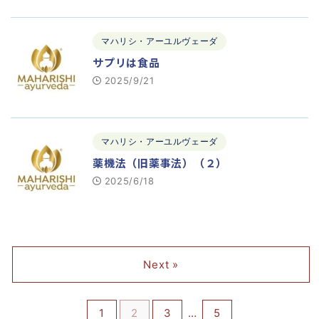
マハリシ・アーユルヴェーダ
サプリは食品
2025/9/21
マハリシ・アーユルヴェーダ
薬機法（旧薬事法）（２）
2025/6/18
Next »
1
2
3
…
5